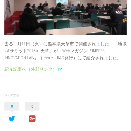
去る11月11日（火）に熊本県天草市で開催されました、「地域
IoTサミット2016 in 天草」が、Webマガジン「IMPESS
INNOVATION LAB」（Impress R&D発行）にて紹介されました。
紹介記事へ（外部リンク）
シェアする
0
0