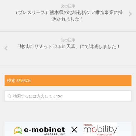
次の記事
（プレスリース）熊本県の地域包括ケア推進事業に採
択されました！
前の記事
「地域IoTサミット2016 in 天草」にて講演しました！
検索 SEARCH