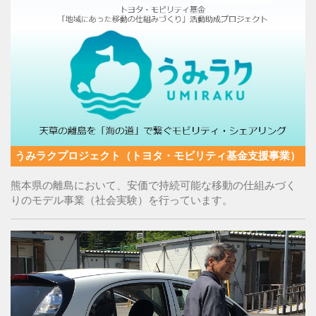
うみラクプロジェクト（トヨタ・モビリティ基金支援事業）
熊本県の離島において、安価で持続可能な移動の仕組みづく
りのモデル事業（社会実験）を行っています。