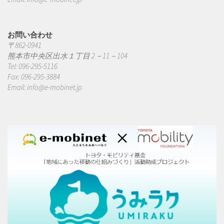
お問い合わせ
〒862-0941
熊本市中央区出水１丁目 2－11－104
Tel: 096-295-5116
Fax: 096-295-3884
Email:
info@e-mobinet.jp