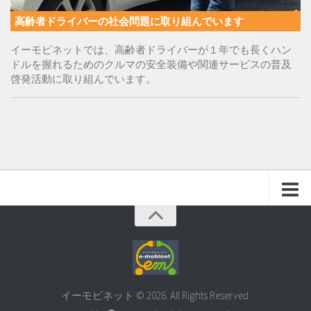
高齢者ドライバーの社会問題に取り組んでいます
イーモビネットでは、高齢者ドライバーが１年でも長くハン
ドルを握れるためのクルマの安全装備や関連サービスの普及
啓発活動に取り組んでいます。
イーモビネット © 2026. All Rights Reserved.