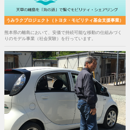
うみラクプロジェクト（トヨタ・モビリティ基金支援事業）
熊本県の離島において、安価で持続可能な移動の仕組みづく
りのモデル事業（社会実験）を行っています。