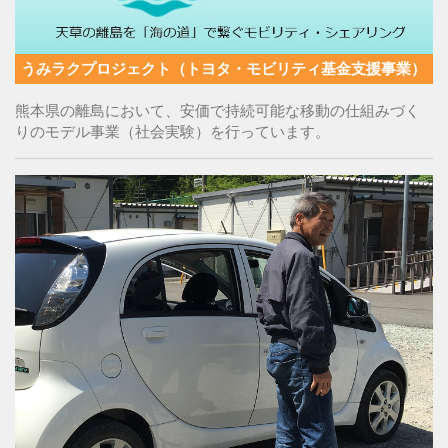
うみラクプロジェクト（トヨタ・モビリティ基金支援事業）
熊本県の離島において、安価で持続可能な移動の仕組みづく
りのモデル事業（社会実験）を行っています。