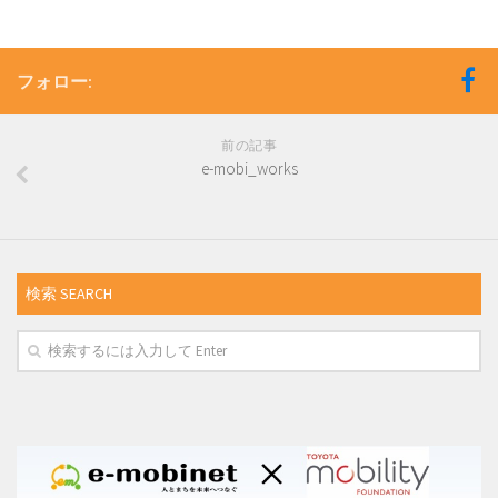
フォロー:
前の記事
e-mobi_works
検索 SEARCH