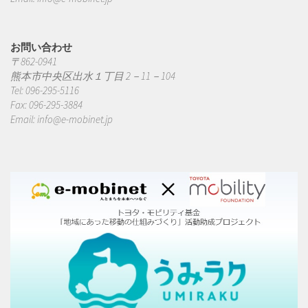
お問い合わせ
〒862-0941
熊本市中央区出水１丁目 2－11－104
Tel: 096-295-5116
Fax: 096-295-3884
Email:
info@e-mobinet.jp