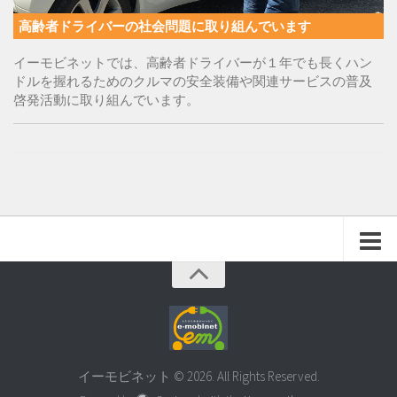
高齢者ドライバーの社会問題に取り組んでいます
イーモビネットでは、高齢者ドライバーが１年でも長くハン
ドルを握れるためのクルマの安全装備や関連サービスの普及
啓発活動に取り組んでいます。
イーモビネット © 2026. All Rights Reserved.