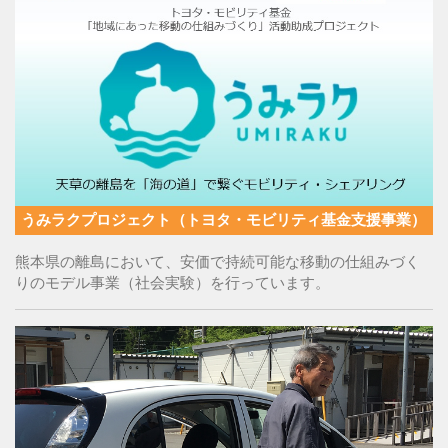
うみラクプロジェクト（トヨタ・モビリティ基金支援事業）
熊本県の離島において、安価で持続可能な移動の仕組みづく
りのモデル事業（社会実験）を行っています。