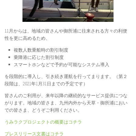
11月からは、地域の皆さんや御所浦に往来される方々の利便
性を更に高めるため、
複数人数乗船時の割引制度
乗降港に応じた割引制度
スマートホンなどで予約が可能なシステム導入
を段階的に導入し、引き続き運航を行ってまります。（第２
段階は、2021年1月31日までの予定です）
皆さんのご利用が、来年以降の継続的なサービス提供につな
がります。地域の皆さま、九州内外から天草・御所浦におい
での皆さま、どうぞご利用ください。
うみラクプロジェクトの概要はコチラ
プレスリリース文書はコチラ