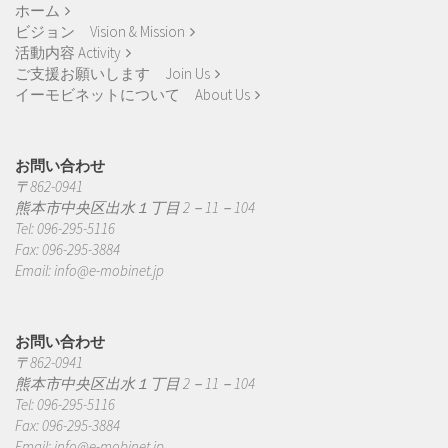
ホーム
ビジョン Vision & Mission
活動内容 Activity
ご支援お願いします Join Us
イーモビネットについて About Us
お問い合わせ
〒862-0941
熊本市中央区出水１丁目 2－11－104
Tel: 096-295-5116
Fax: 096-295-3884
Email:
info@e-mobinet.jp
お問い合わせ
〒862-0941
熊本市中央区出水１丁目 2－11－104
Tel: 096-295-5116
Fax: 096-295-3884
Email:
info@e-mobinet.jp