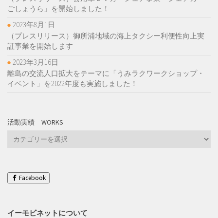
ごしょうら」を開始しました！
2023年8月1日
（プレスリリース）御所浦地域の海上タクシー利便性向上実
証事業を開始します
2023年3月16日
離島の交流人口拡大をテーマに「うみラクワークショップ・
イベント」を2022年度も実施しました！
活動実績 WORKS
活
動
実
績
Works
Facebook
イーモビネットについて