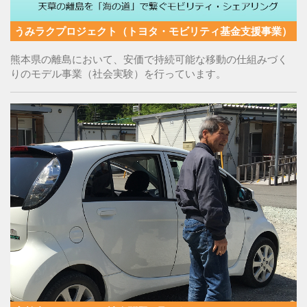
うみラクプロジェクト（トヨタ・モビリティ基金支援事業）
熊本県の離島において、安価で持続可能な移動の仕組みづく
りのモデル事業（社会実験）を行っています。