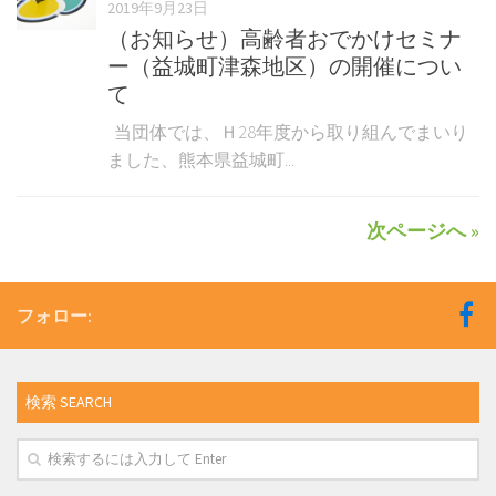
2019年9月23日
（お知らせ）高齢者おでかけセミナ
ー（益城町津森地区）の開催につい
て
当団体では、Ｈ28年度から取り組んでまいり
ました、熊本県益城町...
次ページへ »
フォロー:
検索 SEARCH