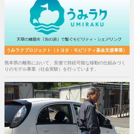
うみラクプロジェクト（トヨタ・モビリティ基金支援事業）
熊本県の離島において、安価で持続可能な移動の仕組みづく
りのモデル事業（社会実験）を行っています。