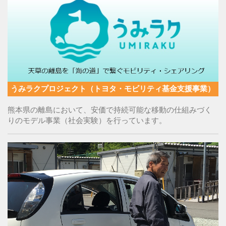
うみラクプロジェクト（トヨタ・モビリティ基金支援事業）
熊本県の離島において、安価で持続可能な移動の仕組みづく
りのモデル事業（社会実験）を行っています。