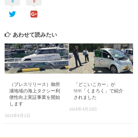
0
0
あわせて読みたい
（プレスリリース）御所
「どこいこカー」が
浦地域の海上タクシー利
NHK「くまろく」で紹介
便性向上実証事業を開始
されました
します
2018年4月20日
2023年8月1日