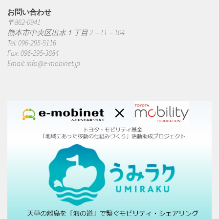
お問い合わせ
〒862-0941
熊本市中央区出水１丁目 2－11－104
Tel: 096-295-5116
Fax: 096-295-3884
Email:
info@e-mobinet.jp