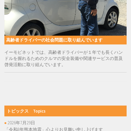
高齢者ドライバーの社会問題に取り組んでいます
イーモビネットでは、高齢者ドライバーが１年でも長くハン
ドルを握れるためのクルマの安全装備や関連サービスの普及
啓発活動に取り組んでいます。
トピックス Topics
2026年7月29日
「令和8年熊本地震」心よりお見舞い申し上げます