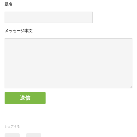
題名
メッセージ本文
シェアする