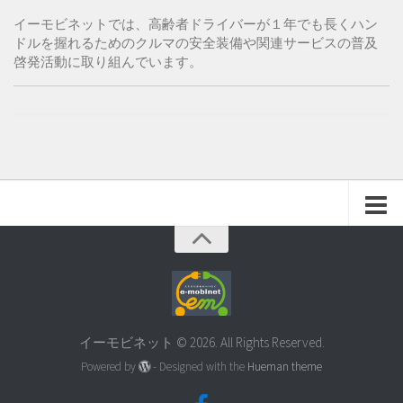
イーモビネットでは、高齢者ドライバーが１年でも長くハン
ドルを握れるためのクルマの安全装備や関連サービスの普及
啓発活動に取り組んでいます。
イーモビネット © 2026. All Rights Reserved.
Powered by
- Designed with the
Hueman theme