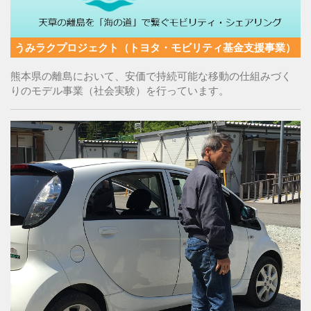
うみラクプロジェクト（トヨタ・モビリティ基金支援事業）
熊本県の離島において、安価で持続可能な移動の仕組みづく
りのモデル事業（社会実験）を行っています。