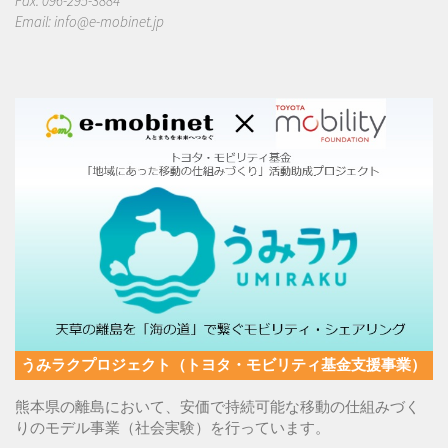
Fax: 096-295-3884
Email:
info@e-mobinet.jp
うみラクプロジェクト（トヨタ・モビリティ基金支援事業）
熊本県の離島において、安価で持続可能な移動の仕組みづく
りのモデル事業（社会実験）を行っています。