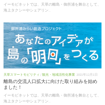
イーモビネットでは、天草の離島・御所浦を舞台として、
海上タクシーやシェアリン...
天草スマートモビリティ
/
観光・地域活性化事業
2021年12月1日
離島の交流人口拡大に向けた取り組みを始め
ました！
イーモビネットでは、天草の離島・御所浦を舞台として、
海上タクシーやシェアリン...