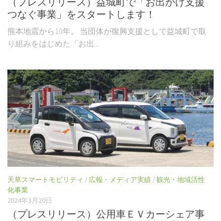
（プレスリリース）益城町で「お出かけ支援
つなぐ事業」をスタートします！
熊本地震から10年。 当団体が復興支援として益城町で取
り組みをはじめた「お出...
天草スマートモビリティ
/
広報・メディア実績
/
観光・地域活性
化事業
2024年3月20日
（プレスリリース）公用車ＥＶカーシェア事