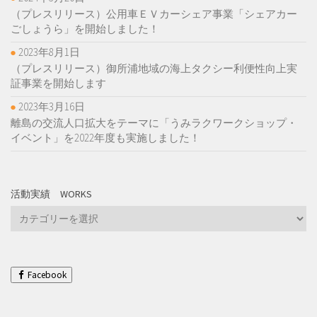
（プレスリリース）公用車ＥＶカーシェア事業「シェアカー
ごしょうら」を開始しました！
2023年8月1日
（プレスリリース）御所浦地域の海上タクシー利便性向上実
証事業を開始します
2023年3月16日
離島の交流人口拡大をテーマに「うみラクワークショップ・
イベント」を2022年度も実施しました！
活動実績 WORKS
活
動
実
績
Works
Facebook