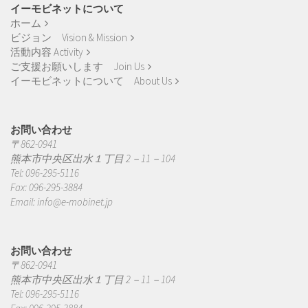
イーモビネットについて
ホーム
ビジョン Vision & Mission
活動内容 Activity
ご支援お願いします Join Us
イーモビネットについて About Us
お問い合わせ
〒862-0941
熊本市中央区出水１丁目 2－11－104
Tel: 096-295-5116
Fax: 096-295-3884
Email:
info@e-mobinet.jp
お問い合わせ
〒862-0941
熊本市中央区出水１丁目 2－11－104
Tel: 096-295-5116