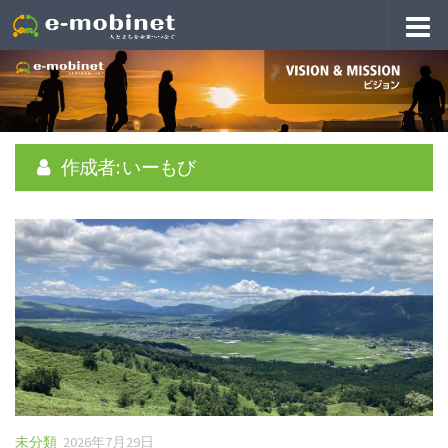
作成者:
いーもび
未分類
2026年7月29日