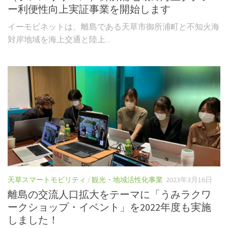
ー利便性向上実証事業を開始します
イーモビネットは、離島である天草市御所浦町と不知火海
対岸地域を海上交通と陸上...
天草スマートモビリティ
/
観光・地域活性化事業
2023年3月16日
離島の交流人口拡大をテーマに「うみラクワ
ークショップ・イベント」を2022年度も実施
しました！