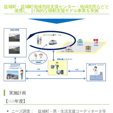
益城町・益城町地域包括支援センター・地域住民などと
連携し、計画的な移動支援モデル事業を実施
実施計画
【
H28
年度】
ニーズ調査： 益城町・県・生活支援コーディネータ等