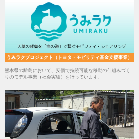
うみラクプロジェクト（トヨタ・モビリティ基金支援事業）
熊本県の離島において、安価で持続可能な移動の仕組みづく
りのモデル事業（社会実験）を行っています。