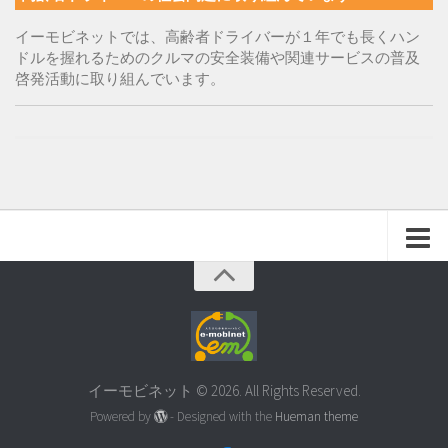
イーモビネットでは、高齢者ドライバーが１年でも長くハン
ドルを握れるためのクルマの安全装備や関連サービスの普及
啓発活動に取り組んでいます。
イーモビネット © 2026. All Rights Reserved.
Powered by
- Designed with the
Hueman theme