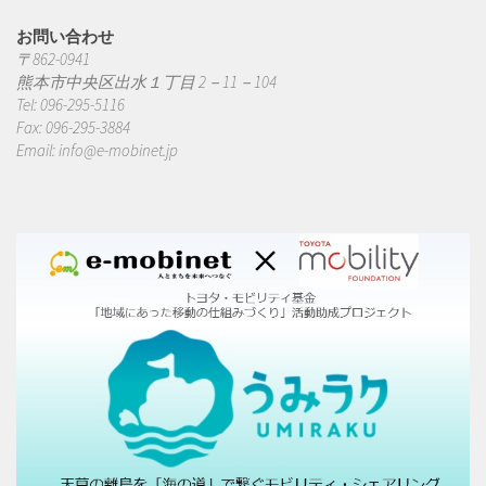
お問い合わせ
〒862-0941
熊本市中央区出水１丁目 2－11－104
Tel: 096-295-5116
Fax: 096-295-3884
Email:
info@e-mobinet.jp