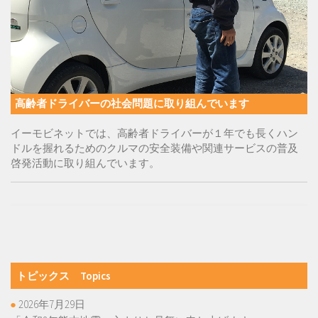
高齢者ドライバーの社会問題に取り組んでいます
イーモビネットでは、高齢者ドライバーが１年でも長くハン
ドルを握れるためのクルマの安全装備や関連サービスの普及
啓発活動に取り組んでいます。
トピックス Topics
2026年7月29日