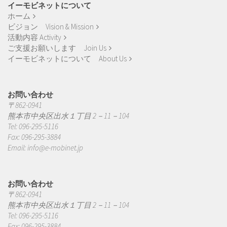
イーモビネットについて
ホーム
ビジョン Vision & Mission
活動内容 Activity
ご支援お願いします Join Us
イーモビネットについて About Us
お問い合わせ
〒862-0941
熊本市中央区出水１丁目 2－11－104
Tel: 096-295-5116
Fax: 096-295-3884
Email:
info@e-mobinet.jp
お問い合わせ
〒862-0941
熊本市中央区出水１丁目 2－11－104
Tel: 096-295-5116
Fax: 096-295-3884