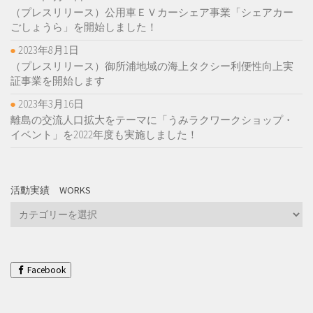
（プレスリリース）公用車ＥＶカーシェア事業「シェアカー
ごしょうら」を開始しました！
2023年8月1日
（プレスリリース）御所浦地域の海上タクシー利便性向上実
証事業を開始します
2023年3月16日
離島の交流人口拡大をテーマに「うみラクワークショップ・
イベント」を2022年度も実施しました！
活動実績 WORKS
活
動
実
績
Works
Facebook