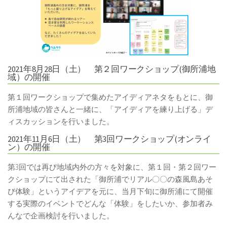
2021年8月28日（土） 第２回ワークショップ(御所浦地
域）の開催
第１回ワークショップで集めたアイディアネタをもとに、御
所浦地域の皆さんと一緒に、「アイディアを練り上げる」デ
ィスカッションを行いました。
2021年11月6日（土） 第3回ワークショップ(オンライ
ン）の開催
第3回では再び地域内外の方々を対象に、第１回・第２回ワー
クショップにて出された「御所浦でリアル〇〇の森風島あそ
び体験」というアイデアを元に、当月下旬に御所浦にて開催
する実際のイベントでどんな「体験」をしたいか、参加者み
んなで企画検討を行いました。