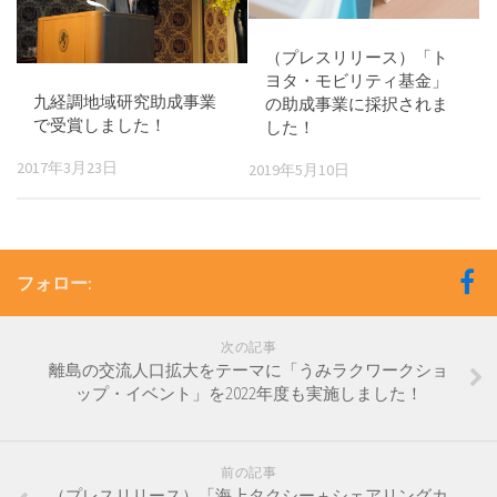
（プレスリリース）「ト
ヨタ・モビリティ基金」
九経調地域研究助成事業
の助成事業に採択されま
で受賞しました！
した！
2017年3月23日
2019年5月10日
フォロー:
次の記事
離島の交流人口拡大をテーマに「うみラクワークショ
ップ・イベント」を2022年度も実施しました！
前の記事
（プレスリリース）「海上タクシー＋シェアリングカ