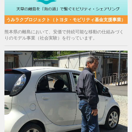
うみラクプロジェクト（トヨタ・モビリティ基金支援事業）
熊本県の離島において、安価で持続可能な移動の仕組みづく
りのモデル事業（社会実験）を行っています。