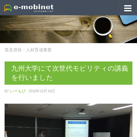
普及啓発・人材育成事業
九州大学にて次世代モビリティの講義
を行いました
BY
いーもび
·
2016年10月16日