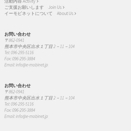
活動内容 Activity
ご支援お願いします Join Us
イーモビネットについて About Us
お問い合わせ
〒862-0941
熊本市中央区出水１丁目 2－11－104
Tel: 096-295-5116
Fax: 096-295-3884
Email:
info@e-mobinet.jp
お問い合わせ
〒862-0941
熊本市中央区出水１丁目 2－11－104
Tel: 096-295-5116
Fax: 096-295-3884
Email:
info@e-mobinet.jp