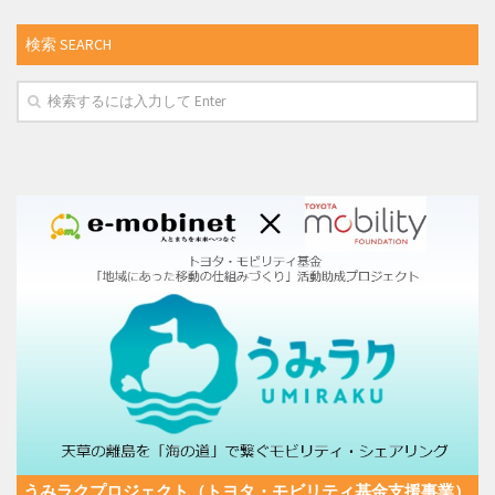
検索 SEARCH
うみラクプロジェクト（トヨタ・モビリティ基金支援事業）