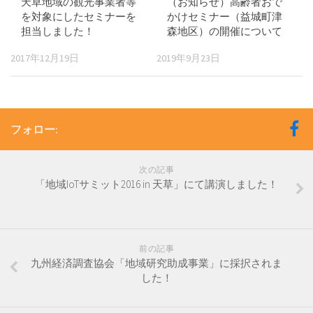
天草地域の観光事業者等
（お知らせ）高齢者おで
を対象にしたセミナーを
かけセミナー（益城町津
担当しました！
森地区）の開催について
2017年12月19日
2019年9月23日
フォロー:
次の記事
「地域IoTサミット2016 in 天草」にて講演しました！
前の記事
九州経済調査協会「地域研究助成事業」に採択されま
した！