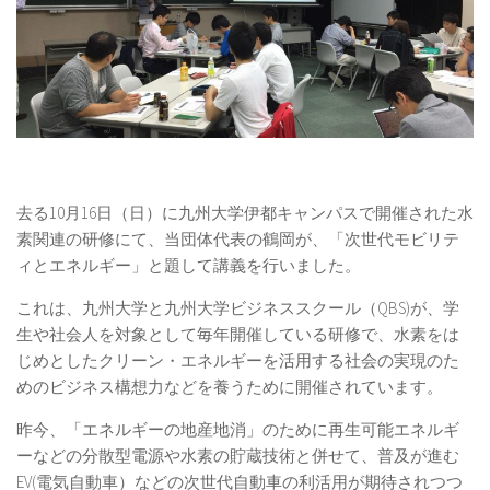
去る10月16日（日）に九州大学伊都キャンパスで開催された水
素関連の研修にて、当団体代表の鶴岡が、「次世代モビリテ
ィとエネルギー」と題して講義を行いました。
これは、九州大学と九州大学ビジネススクール（QBS)が、学
生や社会人を対象として毎年開催している研修で、水素をは
じめとしたクリーン・エネルギーを活用する社会の実現のた
めのビジネス構想力などを養うために開催されています。
昨今、「エネルギーの地産地消」のために再生可能エネルギ
ーなどの分散型電源や水素の貯蔵技術と併せて、普及が進む
EV(電気自動車）などの次世代自動車の利活用が期待されつつ