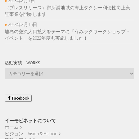
2023年8月1日
（プレスリリース）御所浦地域の海上タクシー利便性向上実
証事業を開始します
2023年3月16日
離島の交流人口拡大をテーマに「うみラクワークショップ・
イベント」を2022年度も実施しました！
活動実績 WORKS
活
動
実
績
Works
Facebook
イーモビネットについて
ホーム
ビジョン Vision & Mission