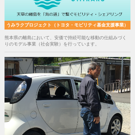
うみラクプロジェクト（トヨタ・モビリティ基金支援事業）
熊本県の離島において、安価で持続可能な移動の仕組みづく
りのモデル事業（社会実験）を行っています。