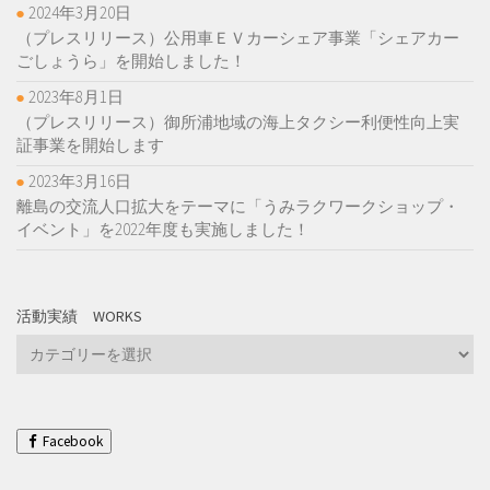
2024年3月20日
（プレスリリース）公用車ＥＶカーシェア事業「シェアカー
ごしょうら」を開始しました！
2023年8月1日
（プレスリリース）御所浦地域の海上タクシー利便性向上実
証事業を開始します
2023年3月16日
離島の交流人口拡大をテーマに「うみラクワークショップ・
イベント」を2022年度も実施しました！
活動実績 WORKS
活
動
実
績
Works
Facebook