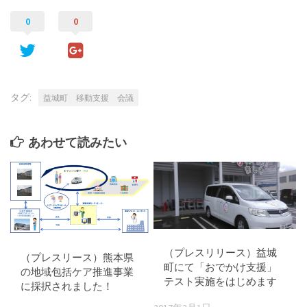
0
0
タグ:
益城町 移動支援 会議
あわせて読みたい
（プレスリリース）益城
（プレスリース）熊本県
町にて「おでかけ支援」
の地域包括ケア推進事業
テスト実施をはじめます
に採択されました！