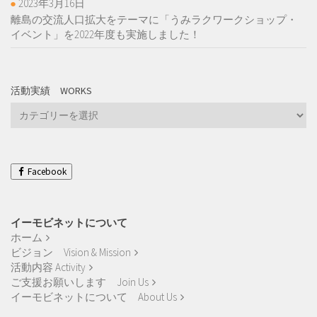
2023年3月16日
離島の交流人口拡大をテーマに「うみラクワークショップ・
イベント」を2022年度も実施しました！
活動実績 WORKS
活
動
実
績
Works
Facebook
イーモビネットについて
ホーム
ビジョン Vision & Mission
活動内容 Activity
ご支援お願いします Join Us
イーモビネットについて About Us