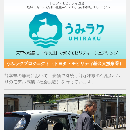
うみラクプロジェクト（トヨタ・モビリティ基金支援事業）
熊本県の離島において、安価で持続可能な移動の仕組みづく
りのモデル事業（社会実験）を行っています。