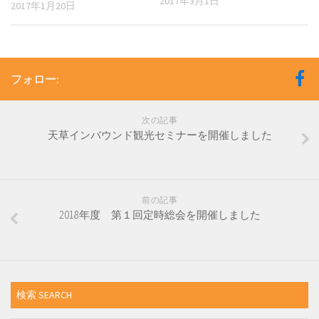
2017年3月1日
2017年1月20日
フォロー:
次の記事
天草インバウンド観光セミナーを開催しました
前の記事
2018年度 第１回定時総会を開催しました
検索 SEARCH