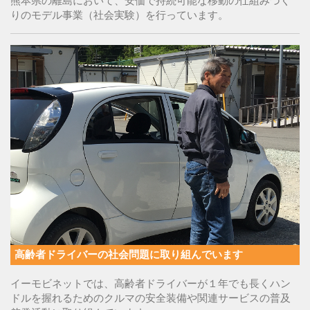
熊本県の離島において、安価で持続可能な移動の仕組みづく
りのモデル事業（社会実験）を行っています。
高齢者ドライバーの社会問題に取り組んでいます
イーモビネットでは、高齢者ドライバーが１年でも長くハン
ドルを握れるためのクルマの安全装備や関連サービスの普及