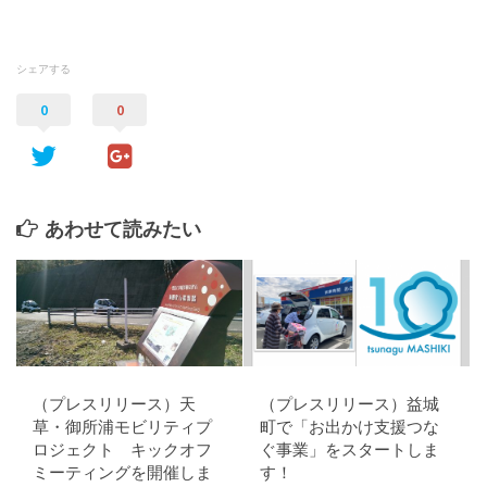
シェアする
0
0
あわせて読みたい
（プレスリリース）天
（プレスリリース）益城
草・御所浦モビリティプ
町で「お出かけ支援つな
ロジェクト キックオフ
ぐ事業」をスタートしま
ミーティングを開催しま
す！