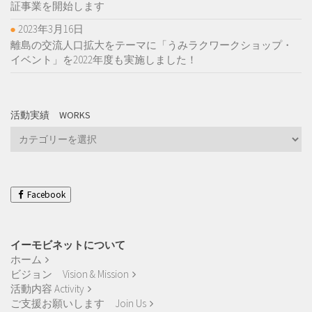
証事業を開始します
2023年3月16日
離島の交流人口拡大をテーマに「うみラクワークショップ・
イベント」を2022年度も実施しました！
活動実績 WORKS
活
動
実
績
Works
Facebook
イーモビネットについて
ホーム
ビジョン Vision & Mission
活動内容 Activity
ご支援お願いします Join Us