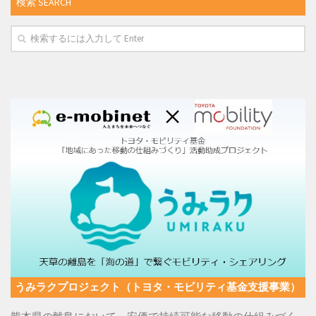
検索 SEARCH
うみラクプロジェクト（トヨタ・モビリティ基金支援事業）